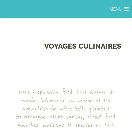
MENU
VOYAGES CULINAIRES
Votre inspiration food, tout autour du
monde! Découvrez la cuisine et les
spécialités de notre belle planète!
Gastronomie, plats curieux, street food,
marchés, artisans et snacks en tout