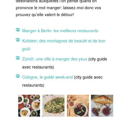
destinations auxquelles l’on pense quand on
prononce le mot manger: laissez-moi donc vos
prouvez qu’elle valent le détour!
Manger à Berlin: les meilleurs restaurants
Kufstein: des montagnes de beauté et de bon
goût
Zürich, une ville à manger des yeux
(city guide
avec restaurants)
Cologne, le guide week-end
(city guide avec
restaurants)