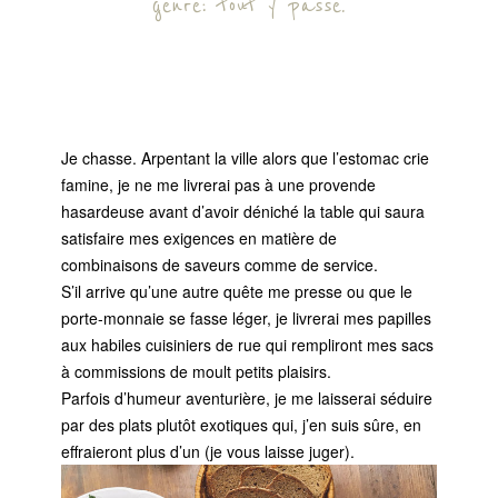
genre: tout y passe.
Je chasse. Arpentant la ville alors que l’estomac crie
famine, je ne me livrerai pas à une provende
hasardeuse avant d’avoir déniché la table qui saura
satisfaire mes exigences en matière de
combinaisons de saveurs comme de service.
S’il arrive qu’une autre quête me presse ou que le
porte-monnaie se fasse léger, je livrerai mes papilles
aux habiles cuisiniers de rue qui rempliront mes sacs
à commissions de moult petits plaisirs.
Parfois d’humeur aventurière, je me laisserai séduire
par des plats plutôt exotiques qui, j’en suis sûre, en
effraieront plus d’un (je vous laisse juger).