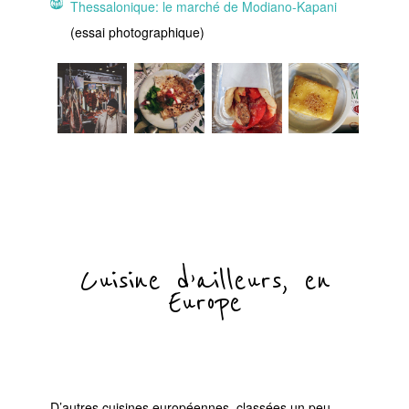
Thessalonique: le marché de Modiano-Kapani
(essai photographique)
Cuisine d’ailleurs, en
Europe
D’autres cuisines européennes, classées un peu