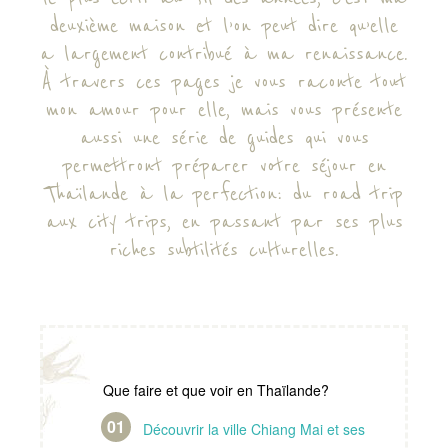
deuxième maison et l’on peut dire qu’elle
a largement contribué à ma renaissance.
À travers ces pages je vous raconte tout
mon amour pour elle, mais vous présente
aussi une série de guides qui vous
permettront préparer votre séjour en
Thaïlande à la perfection: du road trip
aux city trips, en passant par ses plus
riches subtilités culturelles.
Que faire et que voir en Thaïlande?
Découvrir la ville Chiang Mai et ses