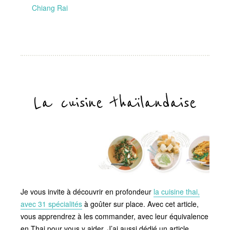
Chiang Rai
La cuisine thaïlandaise
Je vous invite à découvrir en profondeur
la cuisine thai,
avec 31 spécialités
à goûter sur place. Avec cet article,
vous apprendrez à les commander, avec leur équivalence
en Thai pour vous y aider. J’ai aussi dédié un article