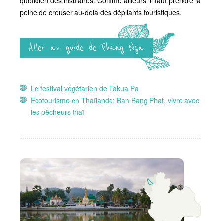
quotidien des insulaires. Comme ailleurs, il faut prendre la
peine de creuser au-delà des dépliants touristiques.
Aller au guide de Phang Nga
Le festival végétarien de Takua Pa
Ecotourisme en Thaïlande: Ban Bang Phat, vivre avec
les pêcheurs thaï