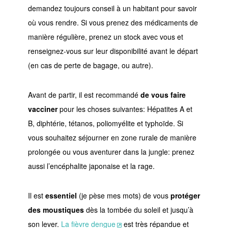
demandez toujours conseil à un habitant pour savoir
où vous rendre. Si vous prenez des médicaments de
manière régulière, prenez un stock avec vous et
renseignez-vous sur leur disponibilité avant le départ
(en cas de perte de bagage, ou autre).
Avant de partir, il est recommandé
de vous faire
vacciner
pour les choses suivantes: Hépatites A et
B, diphtérie, tétanos, poliomyélite et typhoïde. Si
vous souhaitez séjourner en zone rurale de manière
prolongée ou vous aventurer dans la jungle: prenez
aussi l’encéphalite japonaise et la rage.
Il est
essentiel
(je pèse mes mots) de vous
protéger
des moustiques
dès la tombée du soleil et jusqu’à
son lever.
La fièvre dengue
est très répandue et