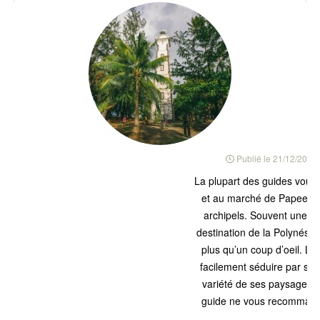
Publié le
21/12/2019
La plupart des guides vous 
et au marché de Papeete 
archipels. Souvent une îl
destination de la Polynésie
plus qu’un coup d’oeil. L
facilement séduire par sa l
variété de ses paysages. C
guide ne vous recommander