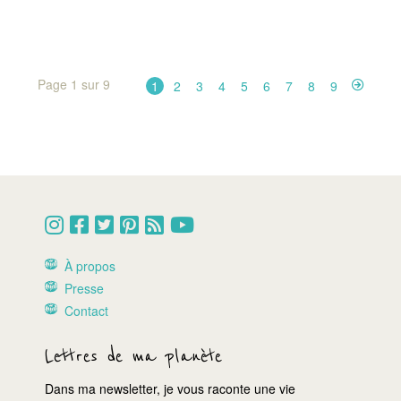
Page 1 sur 9
1
2
3
4
5
6
7
8
9
À propos
Presse
Contact
Lettres de ma planète
Dans ma newsletter, je vous raconte une vie