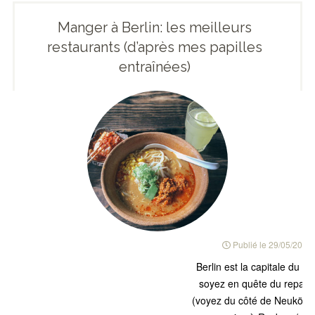
Manger à Berlin: les meilleurs
restaurants (d’après mes papilles
entraînées)
Publié le
29/05/2018
Berlin est la capitale du 
soyez en quête du repas l
(voyez du côté de Neukölln)