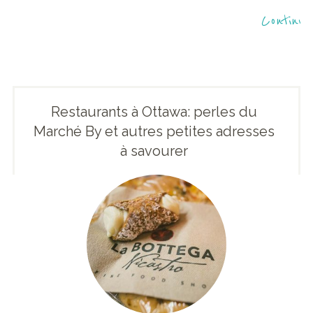
Continue
Restaurants à Ottawa: perles du
Marché By et autres petites adresses
à savourer