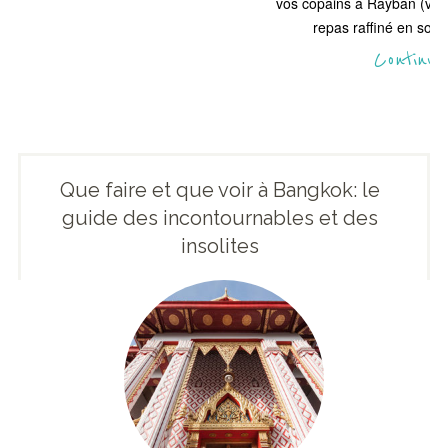
vos copains à Rayban (voye
repas raffiné en solo
Continue
Que faire et que voir à Bangkok: le
guide des incontournables et des
insolites