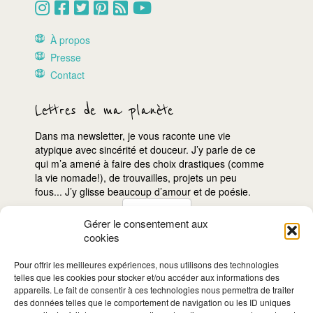
À propos
Presse
Contact
Lettres de ma planète
Dans ma newsletter, je vous raconte une vie
atypique avec sincérité et douceur. J’y parle de ce
qui m’a amené à faire des choix drastiques (comme
la vie nomade!), de trouvailles, projets un peu
fous... J’y glisse beaucoup d’amour et de poésie.
Gérer le consentement aux
cookies
Je
m'inscris!
Pour offrir les meilleures expériences, nous utilisons des technologies
telles que les cookies pour stocker et/ou accéder aux informations des
appareils. Le fait de consentir à ces technologies nous permettra de traiter
des données telles que le comportement de navigation ou les ID uniques