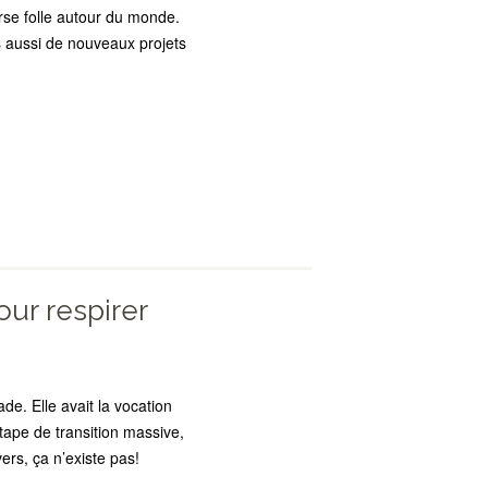
rse folle autour du monde.
is aussi de nouveaux projets
our respirer
e. Elle avait la vocation
tape de transition massive,
ers, ça n’existe pas!