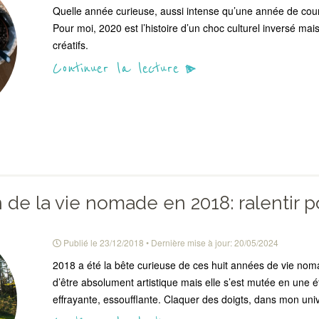
Quelle année curieuse, aussi intense qu’une année de cou
Pour moi, 2020 est l’histoire d’un choc culturel inversé ma
créatifs.
Continuer la lecture
n de la vie nomade en 2018: ralentir p
Publié le
23/12/2018
• Dernière mise à jour:
20/05/2024
2018 a été la bête curieuse de ces huit années de vie nomad
d’être absolument artistique mais elle s’est mutée en une é
effrayante, essoufflante. Claquer des doigts, dans mon univ