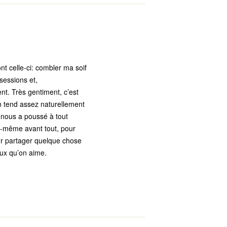
nt celle-ci: combler ma soif
sessions et,
nt. Très gentiment, c’est
n tend assez naturellement
i nous a poussé à tout
oi-même avant tout, pour
ur partager quelque chose
eux qu’on aime.