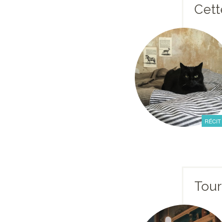
Cett
RÉCIT
Tour