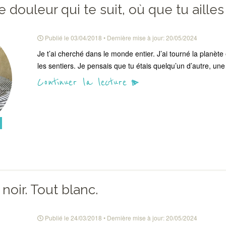
e douleur qui te suit, où que tu ailles
Publié le
03/04/2018
• Dernière mise à jour:
20/05/2024
Je t’ai cherché dans le monde entier. J’ai tourné la planèt
les sentiers. Je pensais que tu étais quelqu’un d’autre, u
Continuer la lecture
 noir. Tout blanc.
Publié le
24/03/2018
• Dernière mise à jour:
20/05/2024