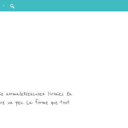
 normale »(excusez l’ironie). En
ire un peu. La forme que tout