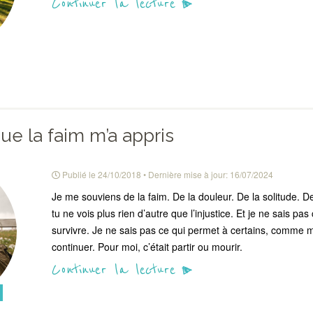
Continuer la lecture
ue la faim m’a appris
Publié le
24/10/2018
• Dernière mise à jour:
16/07/2024
Je me souviens de la faim. De la douleur. De la solitude. De
tu ne vois plus rien d’autre que l’injustice. Et je ne sais pa
survivre. Je ne sais pas ce qui permet à certains, comme
continuer. Pour moi, c’était partir ou mourir.
Continuer la lecture