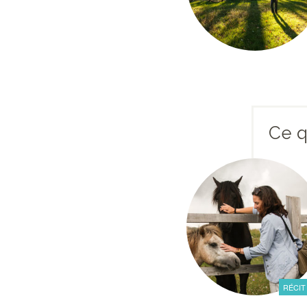
Ce q
RÉCIT