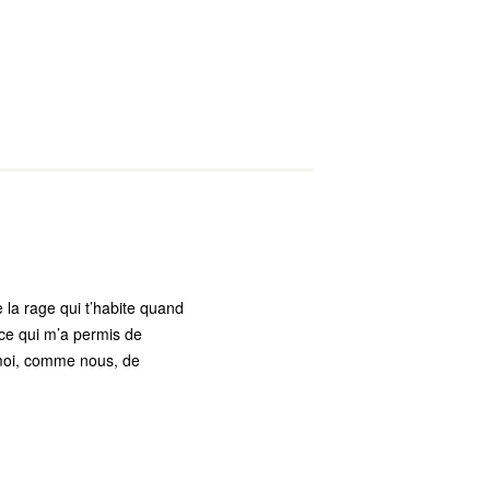
 la rage qui t’habite quand
s ce qui m’a permis de
 moi, comme nous, de