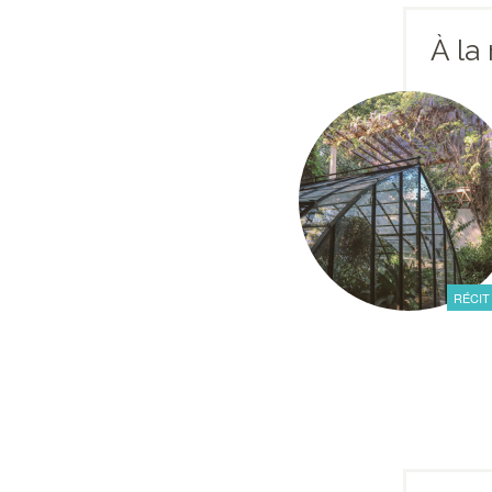
À la
RÉCIT