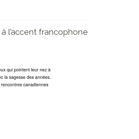
à l’accent francophone
x qui pointent leur nez à
vec la sagesse des années.
ses rencontres canadiennes