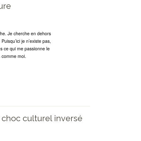
ure
rche. Je cherche en dehors
Puisqu’ici je n’existe pas,
dans ce qui me passionne le
ns comme moi.
choc culturel inversé