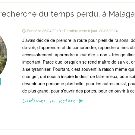
 recherche du temps perdu, à Malaga
Publié le
26/04/2018
• Dernière mise à jour:
20/05/2024
J’avais décidé de prendre la route pour plein de raisons, do
de voir, d’apprendre et de comprendre, répondre à mes ob
accessoirement, apprendre à leur dire « non » très gentime
important. Parce que lorsqu’on se rend maître de sa vie, o
à se tyranniser. Pourtant, c’est souvent la raison même qu
changer, qui nous a inspiré le désir de faire mieux, pour s
devenir une personne plus belle, pour les autres aussi, po
de plus grand, pour s’ouvrir des portes, pour en ouvrir à c
Continuer la lecture