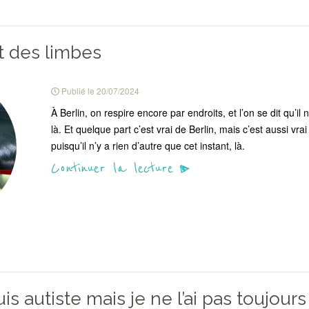
t des limbes
Publié le
20/07/2024
À Berlin, on respire encore par endroits, et l’on se dit qu’il 
là. Et quelque part c’est vrai de Berlin, mais c’est aussi vrai
puisqu’il n’y a rien d’autre que cet instant, là.
Continuer la lecture
uis autiste mais je ne l’ai pas toujour