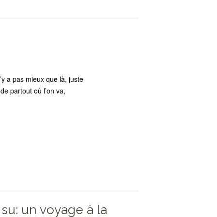
n’y a pas mieux que là, juste
 de partout où l’on va,
s su: un voyage à la