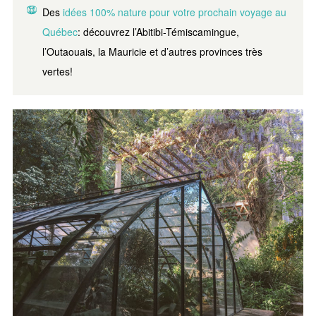
Des
idées 100% nature pour votre prochain voyage au
Québec
: découvrez l’Abitibi-Témiscamingue,
l’Outaouais, la Mauricie et d’autres provinces très
vertes!