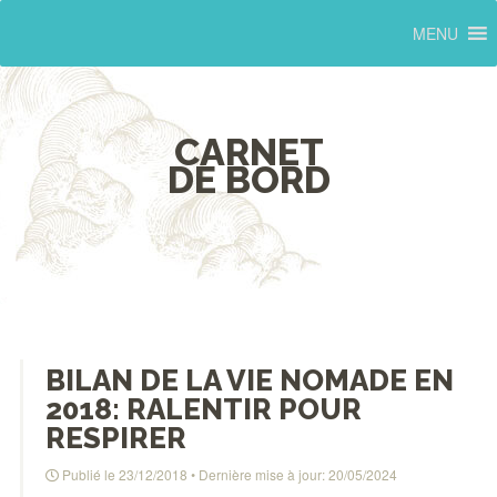
MENU
CARNET
DE BORD
BILAN DE LA VIE NOMADE EN
2018: RALENTIR POUR
RESPIRER
Publié le
23/12/2018
• Dernière mise à jour:
20/05/2024