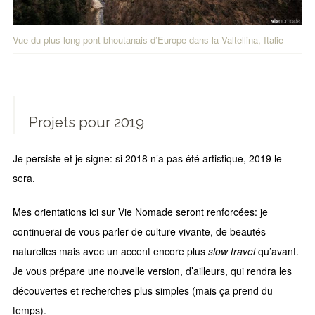
Vue du plus long pont bhoutanais d’Europe dans la Valtellina, Italie
Projets pour 2019
Je persiste et je signe: si 2018 n’a pas été artistique, 2019 le
sera.
Mes orientations ici sur Vie Nomade seront renforcées: je
continuerai de vous parler de culture vivante, de beautés
naturelles mais avec un accent encore plus
slow travel
qu’avant.
Je vous prépare une nouvelle version, d’ailleurs, qui rendra les
découvertes et recherches plus simples (mais ça prend du
temps).