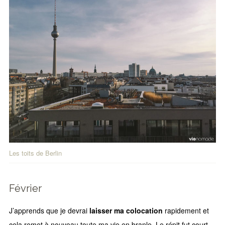
Les toits de Berlin
Février
J’apprends que je devrai
laisser ma colocation
rapidement et
cela remet à nouveau toute ma vie en branle. Le répit fut court,