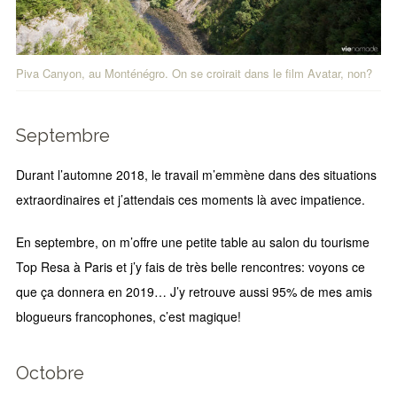
Piva Canyon, au Monténégro. On se croirait dans le film Avatar, non?
Septembre
Durant l’automne 2018, le travail m’emmène dans des situations
extraordinaires et j’attendais ces moments là avec impatience.
En septembre, on m’offre une petite table au salon du tourisme
Top Resa à Paris et j’y fais de très belle rencontres: voyons ce
que ça donnera en 2019… J’y retrouve aussi 95% de mes amis
blogueurs francophones, c’est magique!
Octobre