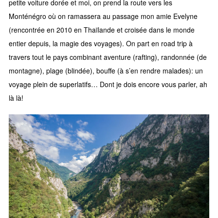
petite voiture dorée et moi, on prend la route vers les
Monténégro où on ramassera au passage mon amie Evelyne
(rencontrée en 2010 en Thaïlande et croisée dans le monde
entier depuis, la magie des voyages). On part en road trip à
travers tout le pays combinant aventure (rafting), randonnée (de
montagne), plage (blindée), bouffe (à s’en rendre malades): un
voyage plein de superlatifs… Dont je dois encore vous parler, ah
là là!