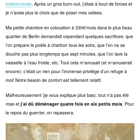
indéterminée
. Après un gros burn-out, j’étais à bout de forces et
je n’avais plus le choix que de poser mes valises.
Ma petite chambre en colocation à 330€/mois dans le plus beau
quartier de Berlin demandait cependant quelques sacrifices: que
l’on prépare le poêle à charbon tous les soirs, que l’on ne se
douche pas plus longtemps que sept minutes, que l’on lave la
vaisselle à l’eau froide, etc. Tout cela m’amusait (et m’amuserait
encore): c’était un rien pour l’immense privilège d’un refuge à
moi! Notre besoin de confort est tellement relatif.
Malheureusement (je vous explique plus bas), tout n’a pas été
rose et
j’ai dû déménager quatre fois en six petits mois
. Pour
le repos du guerrier, on repassera.