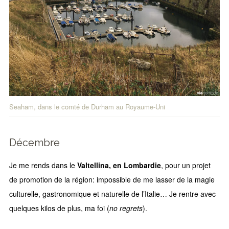
Seaham, dans le comté de Durham au Royaume-Uni
Décembre
Je me rends dans le
Valtellina, en Lombardie
, pour un projet
de promotion de la région: impossible de me lasser de la magie
culturelle, gastronomique et naturelle de l’Italie… Je rentre avec
quelques kilos de plus, ma foi (
no regrets
).