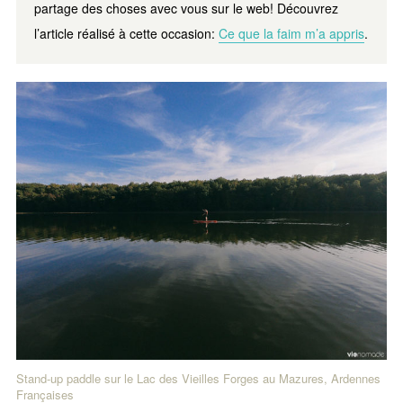
partage des choses avec vous sur le web! Découvrez
l’article réalisé à cette occasion:
Ce que la faim m’a appris
.
Stand-up paddle sur le Lac des Vieilles Forges au Mazures, Ardennes
Françaises