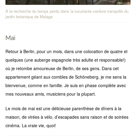
À la recherche du temps perdu dans la luxuriante verdure tranquille du
jardin botanique de Malaga
Mai
Retour à Berlin, pour un mois, dans une colocation de quatre et
quelques (une auberge espagnole très adulte et responsable!)
où je retombe amoureuse de Berlin, de ses gens. Dans cet
appartement géant aux combles de Schöneberg, je me sens la
bienvenue, comme en famille. Je suis en phase complète avec
mes nouveaux amis, musiciens pour la plupart.
Le mois de mai est une délicieuse parenthèse de dîners à la
maison, de virées à vélo, d’escapades sans raison et de soirées
cinéma. La vraie vie, quoi!