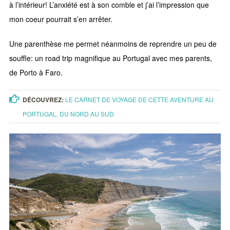
à l’intérieur! L’anxiété est à son comble et j’ai l’impression que
mon coeur pourrait s’en arrêter.
Une parenthèse me permet néanmoins de reprendre un peu de
souffle: un road trip magnifique au Portugal avec mes parents,
de Porto à Faro.
DÉCOUVREZ:
LE CARNET DE VOYAGE DE CETTE AVENTURE AU
PORTUGAL, DU NORD AU SUD