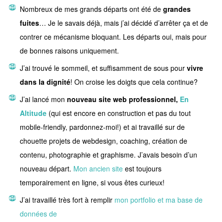
Nombreux de mes grands départs ont été de
grandes
fuites
… Je le savais déjà, mais j’ai décidé d’arrêter ça et de
contrer ce mécanisme bloquant. Les départs oui, mais pour
de bonnes raisons uniquement.
J’ai trouvé le sommeil, et suffisamment de sous pour
vivre
dans la dignité
! On croise les doigts que cela continue?
J’ai lancé mon
nouveau site web professionnel,
En
Altitude
(qui est encore en construction et pas du tout
mobile-friendly, pardonnez-moi!) et ai travaillé sur de
chouette projets de webdesign, coaching, création de
contenu, photographie et graphisme. J’avais besoin d’un
nouveau départ.
Mon ancien site
est toujours
temporairement en ligne, si vous êtes curieux!
J’ai travaillé très fort à remplir
mon portfolio et ma base de
données de