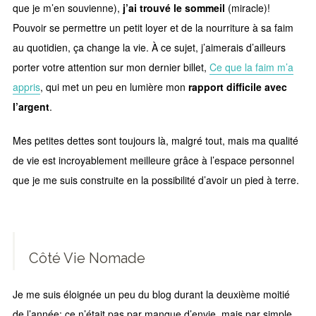
que je m’en souvienne),
j’ai trouvé le sommeil
(miracle)!
Pouvoir se permettre un petit loyer et de la nourriture à sa faim
au quotidien, ça change la vie. À ce sujet, j’aimerais d’ailleurs
porter votre attention sur mon dernier billet,
Ce que la faim m’a
appris
, qui met un peu en lumière mon
rapport difficile avec
l’argent
.
Mes petites dettes sont toujours là, malgré tout, mais ma qualité
de vie est incroyablement meilleure grâce à l’espace personnel
que je me suis construite en la possibilité d’avoir un pied à terre.
Côté Vie Nomade
Je me suis éloignée un peu du blog durant la deuxième moitié
de l’année: ce n’était pas par manque d’envie, mais par simple