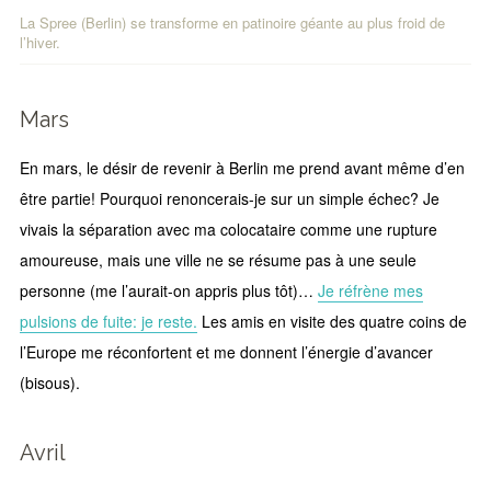
La Spree (Berlin) se transforme en patinoire géante au plus froid de
l’hiver.
Mars
En mars, le désir de revenir à Berlin me prend avant même d’en
être partie! Pourquoi renoncerais-je sur un simple échec? Je
vivais la séparation avec ma colocataire comme une rupture
amoureuse, mais une ville ne se résume pas à une seule
personne (me l’aurait-on appris plus tôt)…
Je réfrène mes
pulsions de fuite: je reste.
Les amis en visite des quatre coins de
l’Europe me réconfortent et me donnent l’énergie d’avancer
(bisous).
Avril