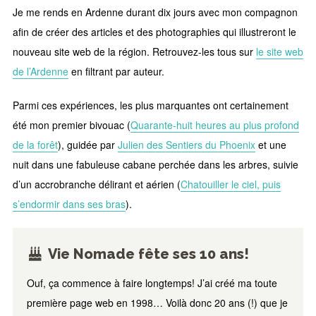
Je me rends en Ardenne durant dix jours avec mon compagnon
afin de créer des articles et des photographies qui illustreront le
nouveau site web de la région. Retrouvez-les tous sur
le site web
de l’Ardenne
en filtrant par auteur.
Parmi ces expériences, les plus marquantes ont certainement
été mon premier bivouac (
Quarante-huit heures au plus profond
de la forêt
), guidée par
Julien des Sentiers du Phoenix
et une
nuit dans une fabuleuse cabane perchée dans les arbres, suivie
d’un accrobranche délirant et aérien (
Chatouiller le ciel, puis
s’endormir dans ses bras
).
Vie Nomade fête ses 10 ans!
Ouf, ça commence à faire longtemps! J’ai créé ma toute
première page web en 1998… Voilà donc 20 ans (!) que je