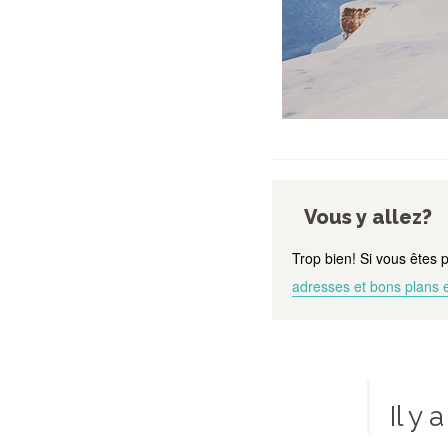
Vous y allez?
Trop bien! Si vous êtes 
adresses et bons plans 
Il y