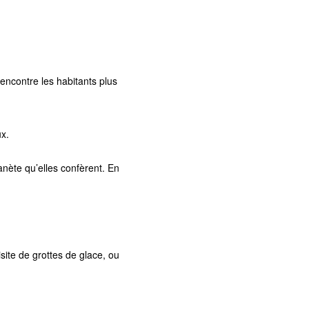
rencontre les habitants plus
x.
anète qu’elles confèrent. En
isite de grottes de glace, ou