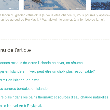
e lagon du glacier Vatnajokull
(si vous êtes chanceux, vous pourrez y aperce
un lac au sud de Reykjavik /
Vatnajokull, le glacier
, à la tombée de la nuit
u de l’article
onnes raisons de visiter l’Islande en hiver, en résumé
er en Islande en hiver: peut-être un choix plus responsable?
rmir en Islande, en hiver
les aurores boréales en Islande
ire plaisir dans les bains thermaux et sources d’eau chaude naturelles
r le Nouvel An à Reykjavik