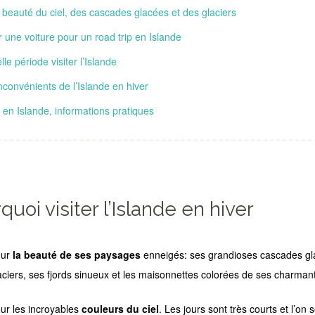
 beauté du ciel, des cascades glacées et des glaciers
 une voiture pour un road trip en Islande
lle période visiter l’Islande
nconvénients de l’Islande en hiver
r en Islande, informations pratiques
quoi visiter l’Islande en hiver
our
la beauté de ses paysages
enneigés: ses grandioses cascades g
aciers, ses fjords sinueux et les maisonnettes colorées de ses charman
ur les incroyables
couleurs du ciel
. Les jours sont très courts et l’o