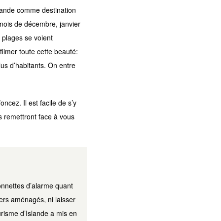
Islande comme destination
 mois de décembre, janvier
 plages se voient
ilmer toute cette beauté:
plus d’habitants. On entre
cez. Il est facile de s’y
us remettront face à vous
sonnettes d’alarme quant
iers aménagés, ni laisser
ourisme d’Islande a mis en