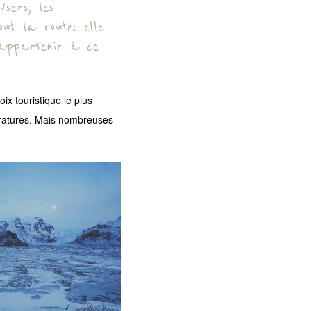
ysers, les
ut la route: elle
 appartenir à ce
ix touristique le plus
ratures. Mais nombreuses