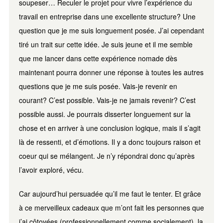
soupeser… Reculer le projet pour vivre l’expérience du
travail en entreprise dans une excellente structure? Une
question que je me suis longuement posée. J’ai cependant
tiré un trait sur cette idée. Je suis jeune et il me semble
que me lancer dans cette expérience nomade dès
maintenant pourra donner une réponse à toutes les autres
questions que je me suis posée. Vais-je revenir en
courant? C’est possible. Vais-je ne jamais revenir? C’est
possible aussi. Je pourrais disserter longuement sur la
chose et en arriver à une conclusion logique, mais il s’agit
là de ressenti, et d’émotions. Il y a donc toujours raison et
coeur qui se mélangent. Je n’y répondrai donc qu’après
l’avoir exploré, vécu.
Car aujourd’hui persuadée qu’il me faut le tenter. Et grâce
à ce merveilleux cadeaux que m’ont fait les personnes que
j’ai côtoyées (professionnellement comme socialement), la