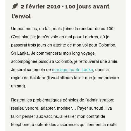
2 février 2010 • 100 jours avant
l’envol
Un peu moins, en fait, mais j’aime la rondeur de ce 100.
C’est planifié: je m’envole en mai pour Londres, où je
passerai trois jours en attente de mon vol pour Colombo,
Sri Lanka. Je commencerai mon long voyage
accompagnée puisqu’à Colombo, je retrouverai une amie.
Je serai sa témoin de
mariage, au Sri Lanka
, dans la
région de Kalutara (il va d’ailleurs falloir que je me procure
un sari).
Restent les problématiques pénibles de l’administration:
résilier, vendre, adapter, modifier… Payer surtout! Il va
falloir penser aux vaccins, à résilier mon contrat de
téléphone, à obtenir des assurances qui tiennent la route