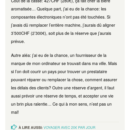
Coût de la casse: 427CHF (280€), ça fait cher la bière
aromatisée… Quelque part, j’ai eu de la chance: les
composantes électroniques n’ont pas été touchées. Si
j’avais dû remplacer l’entière machine, j’aurais dû aligner
3’500CHF (2’300€), soit plus de la réserve que j’aurais
prévue.
Autre aléa: j’ai eu de la chance, un fournisseur de la
marque de mon ordinateur se trouvait dans ma ville. Mais
si l’on doit courir un pays pour trouver un prestataire
pouvant réparer ou remplacer la chose, comment assurer
les délais des clients? Outre une réserve d’argent, il faut
aussi prévoir une réserve de temps, et accepter une vie
un brin plus ralentie… Ce qui à mon sens, n’est pas un
mal!
À LIRE AUSSI:
VOYAGER AVEC 20€ PAR JOUR