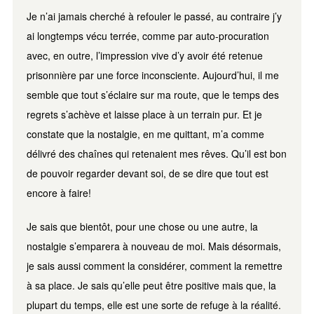
Je n’ai jamais cherché à refouler le passé, au contraire j’y
ai longtemps vécu terrée, comme par auto-procuration
avec, en outre, l’impression vive d’y avoir été retenue
prisonnière par une force inconsciente. Aujourd’hui, il me
semble que tout s’éclaire sur ma route, que le temps des
regrets s’achève et laisse place à un terrain pur. Et je
constate que la nostalgie, en me quittant, m’a comme
délivré des chaînes qui retenaient mes rêves. Qu’il est bon
de pouvoir regarder devant soi, de se dire que tout est
encore à faire!
Je sais que bientôt, pour une chose ou une autre, la
nostalgie s’emparera à nouveau de moi. Mais désormais,
je sais aussi comment la considérer, comment la remettre
à sa place. Je sais qu’elle peut être positive mais que, la
plupart du temps, elle est une sorte de refuge à la réalité.