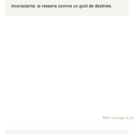
inconsciente: je ressens comme un goût de destinée.
Mon voyage le plu