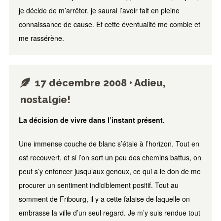
je décide de m’arrêter, je saurai l’avoir fait en pleine
connaissance de cause. Et cette éventualité me comble et
me rassérène.
17 décembre 2008 • Adieu,
nostalgie!
La décision de vivre dans l’instant présent.
Une immense couche de blanc s’étale à l’horizon. Tout en
est recouvert, et si l’on sort un peu des chemins battus, on
peut s’y enfoncer jusqu’aux genoux, ce qui a le don de me
procurer un sentiment indiciblement positif. Tout au
somment de Fribourg, il y a cette falaise de laquelle on
embrasse la ville d’un seul regard. Je m’y suis rendue tout