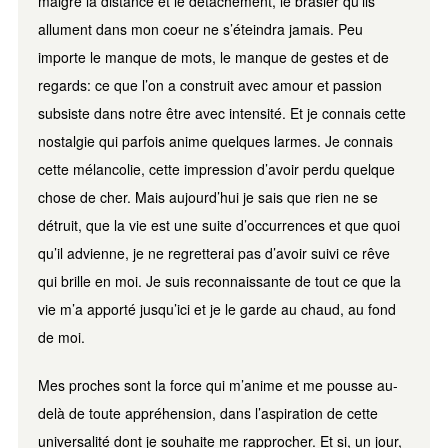
malgré la distance et le détachement, le brasier qu’ils
allument dans mon coeur ne s’éteindra jamais. Peu
importe le manque de mots, le manque de gestes et de
regards: ce que l’on a construit avec amour et passion
subsiste dans notre être avec intensité. Et je connais cette
nostalgie qui parfois anime quelques larmes. Je connais
cette mélancolie, cette impression d’avoir perdu quelque
chose de cher. Mais aujourd’hui je sais que rien ne se
détruit, que la vie est une suite d’occurrences et que quoi
qu’il advienne, je ne regretterai pas d’avoir suivi ce rêve
qui brille en moi. Je suis reconnaissante de tout ce que la
vie m’a apporté jusqu’ici et je le garde au chaud, au fond
de moi.
Mes proches sont la force qui m’anime et me pousse au-
delà de toute appréhension, dans l’aspiration de cette
universalité dont je souhaite me rapprocher. Et si, un jour,