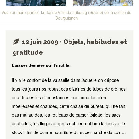
Vue sur mon quartier, la Basse-Ville de Fribourg (Suisse) de la colline du
Bourguignon
12 juin 2009 • Objets, habitudes et
gratitude
Laisser derrière soi l’inutile.
Il y a le confort de la vaisselle dans laquelle on dépose
tous les jours nos repas, ces dizaines de tubes de crèmes
pour toutes les circonstances, ces couettes bien
moelleuses et chaudes, cette chaise de bureau qui ne fait
pas mal au dos, les rouleaux de papier toilette, les sacs
poubelles, les linges propres qui fleurent bon la lessive, le
stock infini de bonne nourriture du supermarché du coin…