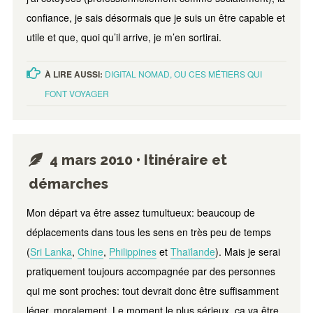
confiance, je sais désormais que je suis un être capable et
utile et que, quoi qu’il arrive, je m’en sortirai.
À LIRE AUSSI:
DIGITAL NOMAD, OU CES MÉTIERS QUI
FONT VOYAGER
4 mars 2010 • Itinéraire et
démarches
Mon départ va être assez tumultueux: beaucoup de
déplacements dans tous les sens en très peu de temps
(
Sri Lanka
,
Chine
,
Philippines
et
Thaïlande
). Mais je serai
pratiquement toujours accompagnée par des personnes
qui me sont proches: tout devrait donc être suffisamment
léger, moralement. Le moment le plus sérieux, ça va être