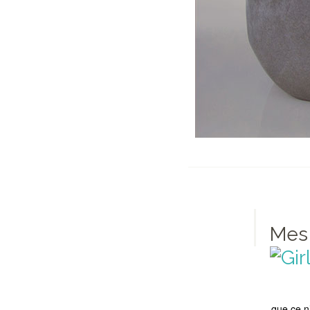
Mes 
que ce n