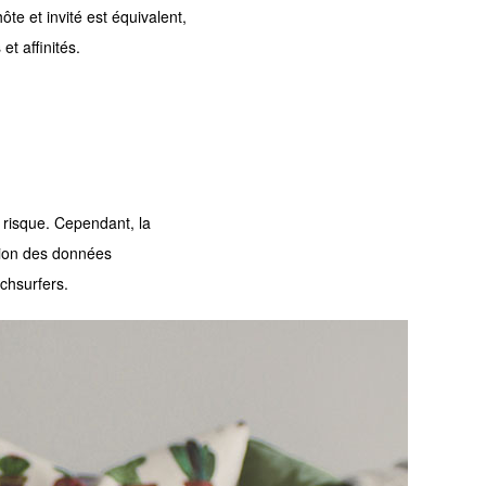
ôte et invité est équivalent,
t affinités.
 risque. Cependant, la
tion des données
chsurfers.