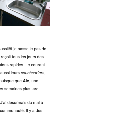
Aussitôt je passe le pas de
reçoit tous les jours des
ions rapides. Le courant
 aussi leurs
couchsurfers
,
, puisque que
Ale
, une
es semaines plus tard.
 J’ai désormais du mal à
 communauté. Il y a des