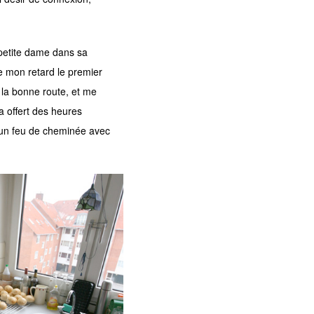
petite dame dans sa
de mon retard le premier
r la bonne route, et me
 offert des heures
t un feu de cheminée avec