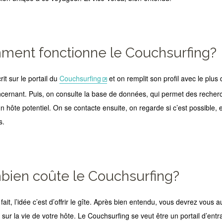
ent fonctionne le Couchsurfing?
rit sur le portail du
Couchsurfing
et on remplit son profil avec le plus 
cernant. Puis, on consulte la base de données, qui permet des recher
n hôte potentiel. On se contacte ensuite, on regarde si c’est possible, 
s.
ien coûte le Couchsurfing?
fait, l’idée c’est d’offrir le gîte. Après bien entendu, vous devrez vous 
 sur la vie de votre hôte. Le Couchsurfing se veut être un portail d’ent