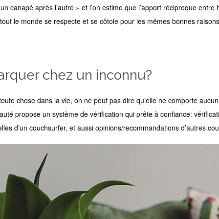
 un canapé après l’autre » et l’on estime que l’apport réciproque entre h
 tout le monde se respecte et se côtoie pour les mêmes bonnes raisons e
rquer chez un inconnu?
ute chose dans la vie, on ne peut pas dire qu’elle ne comporte aucun
té propose un système de vérification qui prête à confiance: vérifica
lles d’un couchsurfer, et aussi opinions/recommandations d’autres cou