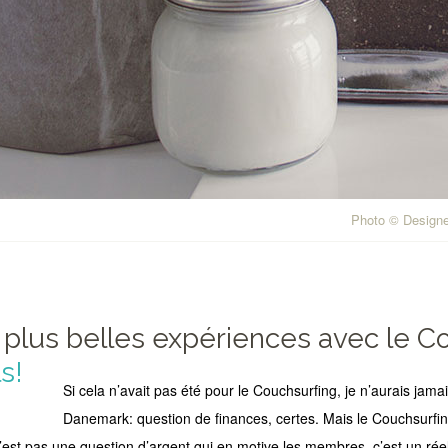
Photo © Designe
plus belles expériences avec le C
Si cela n’avait pas été pour le Couchsurfing, je n’aurais jamais
Danemark: question de finances, certes. Mais le Couchsurf
’est pas une question d’argent qui en motive les membres, c’est un rée