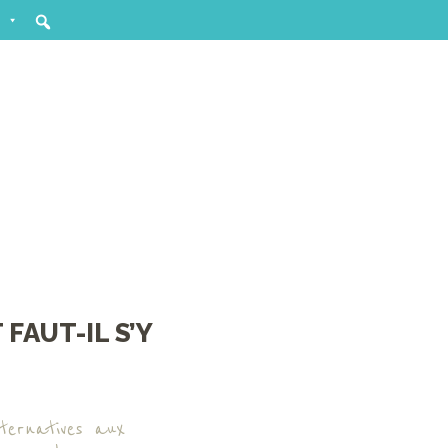
FAUT-IL S’Y
lternatives aux