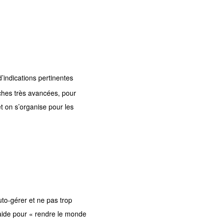
d’indications pertinentes
ches très avancées, pour
et on s’organise pour les
auto-gérer et ne pas trop
raide pour « rendre le monde