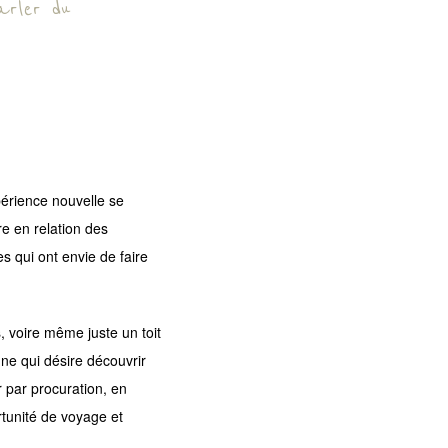
arler du
périence nouvelle se
re en relation des
 qui ont envie de faire
s, voire même juste un toit
nne qui désire découvrir
 par procuration, en
rtunité de voyage et