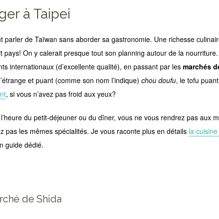
er à Taipei
parler de Taïwan sans aborder sa gastronomie. Une richesse culinaire
it pays! On y calerait presque tout son planning autour de la nourriture
nts internationaux (d’excellente qualité), en passant par les
marchés de
l’étrange et puant (comme son nom l’indique)
chou doufu
, le tofu puan
nt
, si vous n’avez pas froid aux yeux?
it l’heure du petit-déjeuner ou du dîner, vous ne vous rendrez pas aux
 pas les mêmes spécialités. Je vous raconte plus en détails
la cuisine
 guide dédié.
rché de Shida