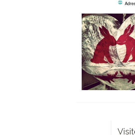
Adre
Visi