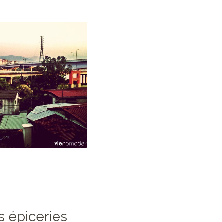
es épiceries