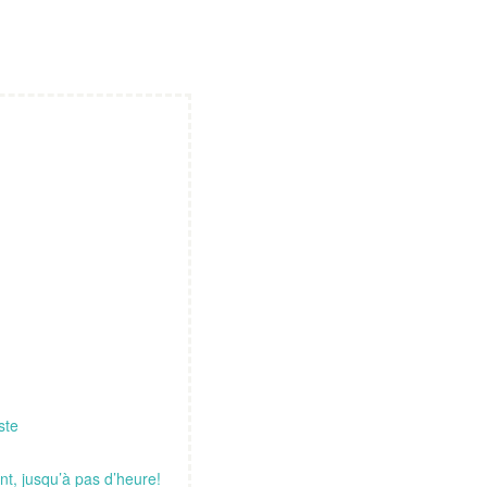
ste
t, jusqu’à pas d’heure!