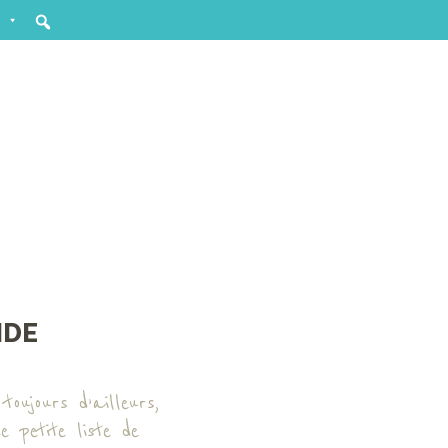
IDE
toujours d’ailleurs,
 petite liste de