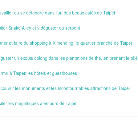
availler ou se détendre dans l’un des beaux cafés de Taipei
siter Snake Alley et y déguster du serpent
âner et faire du shopping à Ximending, le quartier branché de Taipei
guster un exquis oolong dans les plantations de thé, en prenant le t
rmir à Taipei: les hôtels et guesthouses
couvrir les monuments et les incontournables attractions de Taipei
siter les magnifiques alentours de Taipei