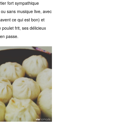
tier fort sympathique
c ou sans musique live, avec
avent ce qui est bon) et
poulet frit, ses délicieux
j’en passe.