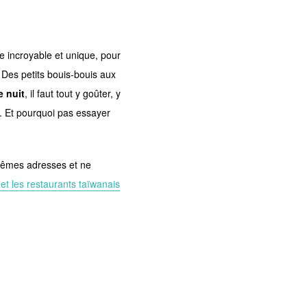
 incroyable et unique, pour
. Des petits bouis-bouis aux
 nuit
, il faut tout y goûter, y
t. Et pourquoi pas essayer
 mêmes adresses et ne
 et les restaurants taïwanais