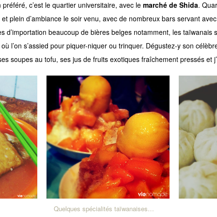
préféré, c’est le quartier universitaire, avec le
marché de Shida
. Quar
rs et plein d’ambiance le soir venu, avec de nombreux bars servant ave
es d’importation beaucoup de bières belges notamment, les taïwanais s
où l’on s’assied pour piquer-niquer ou trinquer. Dégustez-y son célèbre 
 ses soupes au tofu, ses jus de fruits exotiques fraîchement pressés et 
Quelques spécialités taïwanaises…