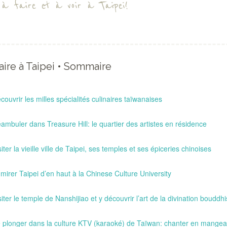
 à faire et à voir à Taipei!
aire à Taipei • Sommaire
couvrir les milles spécialités culinaires taïwanaises
ambuler dans Treasure Hill: le quartier des artistes en résidence
siter la vieille ville de Taipei, ses temples et ses épiceries chinoises
mirer Taipei d’en haut à la Chinese Culture University
siter le temple de Nanshijiao et y découvrir l’art de la divination bouddhi
 plonger dans la culture KTV (karaoké) de Taïwan: chanter en mangean