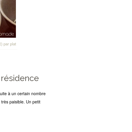
) par plat
n résidence
atuite à un certain nombre
très paisible. Un petit