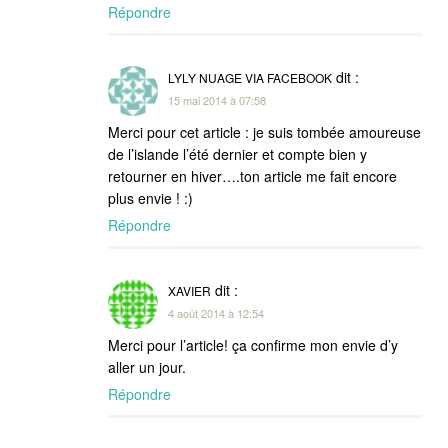
Répondre
dit :
LYLY NUAGE VIA FACEBOOK
15 mai 2014 à 07:58
Merci pour cet article : je suis tombée amoureuse
de l’islande l’été dernier et compte bien y
retourner en hiver….ton article me fait encore
plus envie ! :)
Répondre
dit :
XAVIER
4 août 2014 à 12:54
Merci pour l’article! ça confirme mon envie d’y
aller un jour.
Répondre