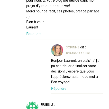
pour nous 2. Votre blog me décide dans mon
projet d’y retourner en hiver!
Merci pour ce récit, ces photos, bref ce partage
:-)
Bien à vous
Laurent
Répondre
dit :
CORINNE
19 mai 2015 à 11:32
Bonjour Laurent, un plaisir si j’ai
pu contribuer à finaliser votre
décision! J’espère que vous
l’apprécierez autant que moi ;)
Bon voyage!
Répondre
dit :
RUBIS