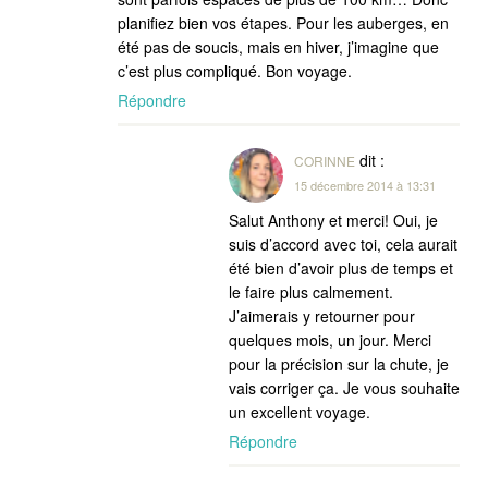
planifiez bien vos étapes. Pour les auberges, en
été pas de soucis, mais en hiver, j’imagine que
c’est plus compliqué. Bon voyage.
Répondre
dit :
CORINNE
15 décembre 2014 à 13:31
Salut Anthony et merci! Oui, je
suis d’accord avec toi, cela aurait
été bien d’avoir plus de temps et
le faire plus calmement.
J’aimerais y retourner pour
quelques mois, un jour. Merci
pour la précision sur la chute, je
vais corriger ça. Je vous souhaite
un excellent voyage.
Répondre