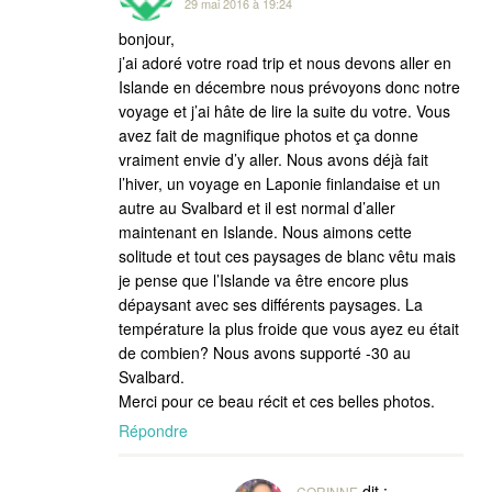
29 mai 2016 à 19:24
bonjour,
j’ai adoré votre road trip et nous devons aller en
Islande en décembre nous prévoyons donc notre
voyage et j’ai hâte de lire la suite du votre. Vous
avez fait de magnifique photos et ça donne
vraiment envie d’y aller. Nous avons déjà fait
l’hiver, un voyage en Laponie finlandaise et un
autre au Svalbard et il est normal d’aller
maintenant en Islande. Nous aimons cette
solitude et tout ces paysages de blanc vêtu mais
je pense que l’Islande va être encore plus
dépaysant avec ses différents paysages. La
température la plus froide que vous ayez eu était
de combien? Nous avons supporté -30 au
Svalbard.
Merci pour ce beau récit et ces belles photos.
Répondre
dit :
CORINNE