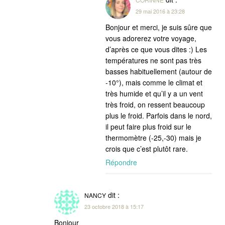
29 mai 2016 à 23:28
Bonjour et merci, je suis sûre que
vous adorerez votre voyage,
d’après ce que vous dites :) Les
températures ne sont pas très
basses habituellement (autour de
-10°), mais comme le climat et
très humide et qu’il y a un vent
très froid, on ressent beaucoup
plus le froid. Parfois dans le nord,
il peut faire plus froid sur le
thermomètre (-25,-30) mais je
crois que c’est plutôt rare.
Répondre
dit :
NANCY
23 octobre 2018 à 15:17
Bonjour