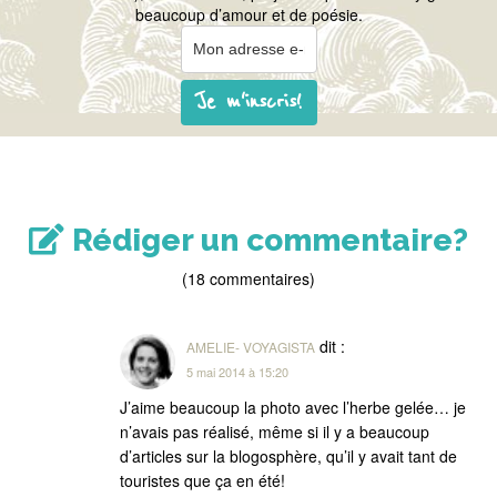
beaucoup d’amour et de poésie.
Je m'inscris!
Rédiger un commentaire?
(18 commentaires)
dit :
AMELIE- VOYAGISTA
5 mai 2014 à 15:20
J’aime beaucoup la photo avec l’herbe gelée… je
n’avais pas réalisé, même si il y a beaucoup
d’articles sur la blogosphère, qu’il y avait tant de
touristes que ça en été!