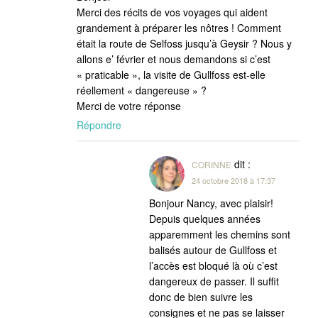
Merci des récits de vos voyages qui aident
grandement à préparer les nôtres ! Comment
était la route de Selfoss jusqu’à Geysir ? Nous y
allons e’ février et nous demandons si c’est
« praticable », la visite de Gullfoss est-elle
réellement « dangereuse » ?
Merci de votre réponse
Répondre
dit :
CORINNE
24 octobre 2018 à 17:37
Bonjour Nancy, avec plaisir!
Depuis quelques années
apparemment les chemins sont
balisés autour de Gullfoss et
l’accès est bloqué là où c’est
dangereux de passer. Il suffit
donc de bien suivre les
consignes et ne pas se laisser