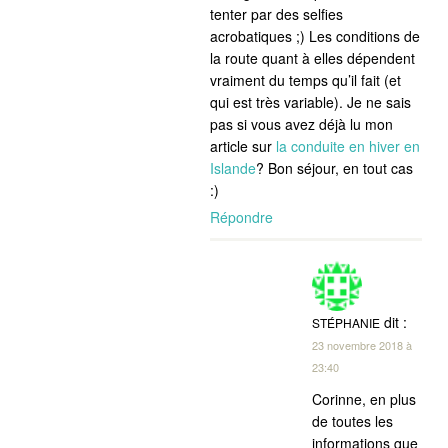
tenter par des selfies
acrobatiques ;) Les conditions de
la route quant à elles dépendent
vraiment du temps qu’il fait (et
qui est très variable). Je ne sais
pas si vous avez déjà lu mon
article sur
la conduite en hiver en
Islande
? Bon séjour, en tout cas
:)
Répondre
dit :
STÉPHANIE
23 novembre 2018 à
23:40
Corinne, en plus
de toutes les
informations que