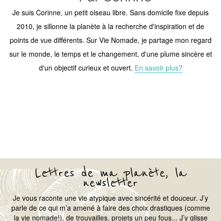
Je suis Corinne, un petit oiseau libre. Sans domicile fixe depuis
2010, je sillonne la planète à la recherche d'inspiration et de
points de vue différents. Sur Vie Nomade, je partage mon regard
sur le monde, le temps et le changement, d'une plume sincère et
d'un objectif curieux et ouvert.
En savoir plus?
Lettres de ma planète, la
newsletter
Je vous raconte une vie atypique avec sincérité et douceur. J’y
parle de ce qui m’a amené à faire des choix drastiques (comme
la vie nomade!), de trouvailles, projets un peu fous... J’y glisse