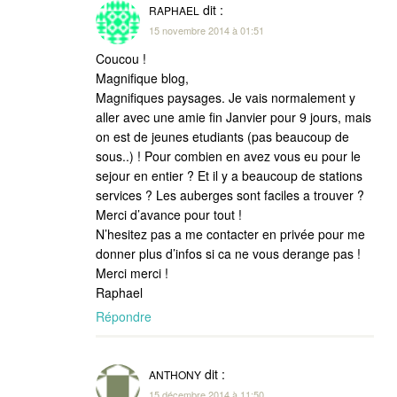
dit :
RAPHAEL
15 novembre 2014 à 01:51
Coucou !
Magnifique blog,
Magnifiques paysages. Je vais normalement y
aller avec une amie fin Janvier pour 9 jours, mais
on est de jeunes etudiants (pas beaucoup de
sous..) ! Pour combien en avez vous eu pour le
sejour en entier ? Et il y a beaucoup de stations
services ? Les auberges sont faciles a trouver ?
Merci d’avance pour tout !
N’hesitez pas a me contacter en privée pour me
donner plus d’infos si ca ne vous derange pas !
Merci merci !
Raphael
Répondre
dit :
ANTHONY
15 décembre 2014 à 11:50