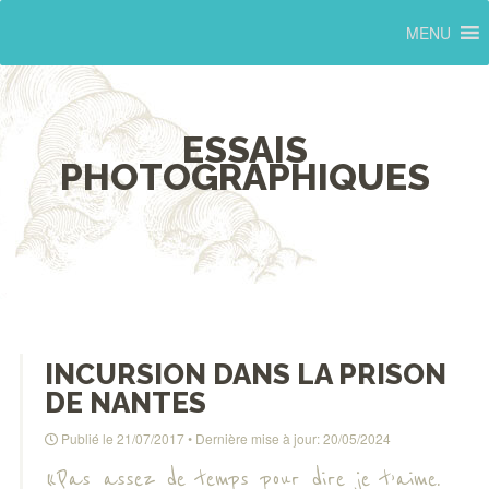
MENU
ESSAIS
PHOTOGRAPHIQUES
INCURSION DANS LA PRISON
DE NANTES
Publié le
21/07/2017
• Dernière mise à jour:
20/05/2024
« Pas assez de temps pour dire je t’aime.