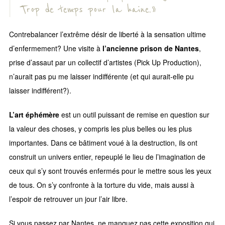
Trop de temps pour la haine. »
Contrebalancer l’extrême désir de liberté à la sensation ultime
d’enfermement? Une visite à
l’ancienne prison de Nantes
,
prise d’assaut par un collectif d’artistes (Pick Up Production),
n’aurait pas pu me laisser indifférente (et qui aurait-elle pu
laisser indifférent?).
L’art éphémère
est un outil puissant de remise en question sur
la valeur des choses, y compris les plus belles ou les plus
importantes. Dans ce bâtiment voué à la destruction, ils ont
construit un univers entier, repeuplé le lieu de l’imagination de
ceux qui s’y sont trouvés enfermés pour le mettre sous les yeux
de tous. On s’y confronte à la torture du vide, mais aussi à
l’espoir de retrouver un jour l’air libre.
Si vous passez par Nantes, ne manquez pas cette exposition qui