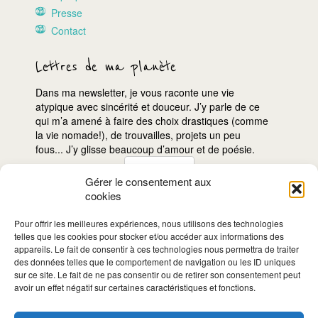
Presse
Contact
Lettres de ma planète
Dans ma newsletter, je vous raconte une vie
atypique avec sincérité et douceur. J’y parle de ce
qui m’a amené à faire des choix drastiques (comme
la vie nomade!), de trouvailles, projets un peu
fous... J’y glisse beaucoup d’amour et de poésie.
Gérer le consentement aux
cookies
Je
m'inscris!
Pour offrir les meilleures expériences, nous utilisons des technologies
telles que les cookies pour stocker et/ou accéder aux informations des
appareils. Le fait de consentir à ces technologies nous permettra de traiter
des données telles que le comportement de navigation ou les ID uniques
sur ce site. Le fait de ne pas consentir ou de retirer son consentement peut
avoir un effet négatif sur certaines caractéristiques et fonctions.