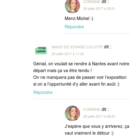
dit :
CORINNE
28 juillet 2017 à 08:21
Merci Michel :)
Répondre
dit :
MAUD DE VOYAGE CULOTTÉ
25 juillet 2017 à 11:35
Génial, on voulait se rendre à Nantes avant notre
départ mais ça va être tendu !
On ne manquera pas de passer voir l’exposition
si on a l’opportunité d’y aller avant fin août :)
Répondre
dit :
CORINNE
28 juillet 2017 à 08:20
J’espère que vous y arriverez, ça
vaut vraiment le détour :)