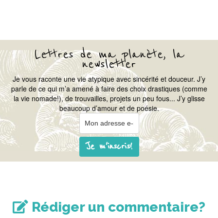
Lettres de ma planète, la
newsletter
Je vous raconte une vie atypique avec sincérité et douceur. J’y
parle de ce qui m’a amené à faire des choix drastiques (comme
la vie nomade!), de trouvailles, projets un peu fous... J’y glisse
beaucoup d’amour et de poésie.
Je m'inscris!
Rédiger un commentaire?