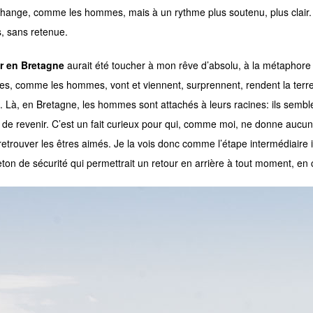
hange, comme les hommes, mais à un rythme plus soutenu, plus clair. L
, sans retenue.
r en Bretagne
aurait été toucher à mon rêve d’absolu, à la métaphore p
es, comme les hommes, vont et viennent, surprennent, rendent la terre 
. Là, en Bretagne, les hommes sont attachés à leurs racines: ils semble
e revenir. C’est un fait curieux pour qui, comme moi, ne donne aucun
retrouver les êtres aimés. Je la vois donc comme l’étape intermédiaire i
on de sécurité qui permettrait un retour en arrière à tout moment, en 