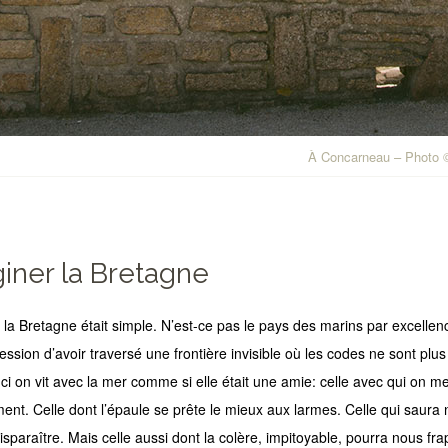
À Concarneau – Photo
iner la Bretagne
 la Bretagne était simple. N’est-ce pas le pays des marins par excellenc
pression d’avoir traversé une frontière invisible où les codes ne sont pl
 Ici on vit avec la mer comme si elle était une amie: celle avec qui on me
ent. Celle dont l’épaule se prête le mieux aux larmes. Celle qui saura n
isparaître. Mais celle aussi dont la colère, impitoyable, pourra nous fr