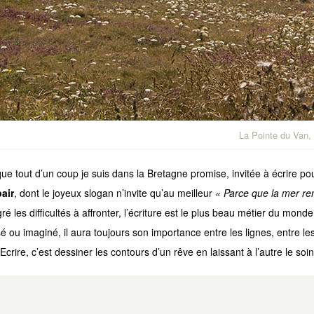
La Pointe du Van,
 que tout d’un coup je suis dans la Bretagne promise, invitée à écrire
air
, dont le joyeux slogan n’invite qu’au meilleur
« Parce que la mer re
é les difficultés à affronter, l’écriture est le plus beau métier du monde
é ou imaginé, il aura toujours son importance entre les lignes, entre les l
crire, c’est dessiner les contours d’un rêve en laissant à l’autre le soin