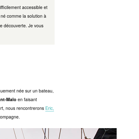
fficilement accessible et
 né comme la solution à
tte découverte. Je vous
iquement née sur un bateau,
int-Malo
en faisant
ort, nous rencontrerons
Eric,
 compagne.