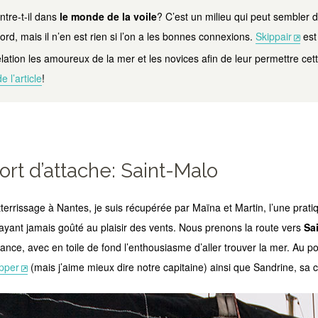
tre-t-il dans
le monde de la voile
? C’est un milieu qui peut sembler di
rd, mais il n’en est rien si l’on a les bonnes connexions.
Skippair
est
elation les amoureux de la mer et les novices afin de leur permettre ce
e l’article
!
ort d’attache: Saint-Malo
terrissage à Nantes, je suis récupérée par Maïna et Martin, l’une prat
n’ayant jamais goûté au plaisir des vents. Nous prenons la route vers
Sa
ance, avec en toile de fond l’enthousiasme d’aller trouver la mer. Au p
ipper
(mais j’aime mieux dire notre capitaine) ainsi que Sandrine, sa