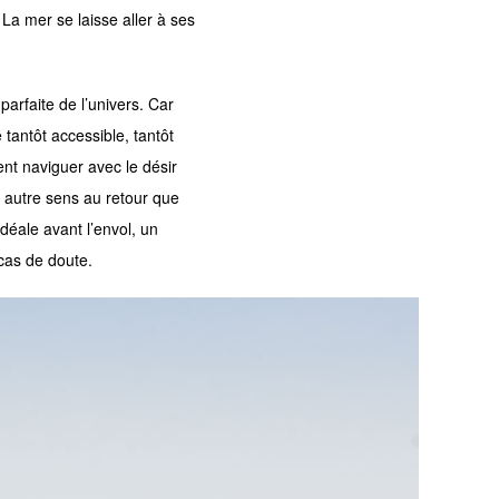
a mer se laisse aller à ses
arfaite de l’univers. Car
tantôt accessible, tantôt
nt naviguer avec le désir
 autre sens au retour que
déale avant l’envol, un
cas de doute.