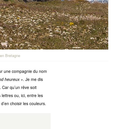
 en Bretagne
 pour une compagnie du nom
nd heureux »
. Je me dis
. Car qu’un rêve soit
ettres ou, ici, entre les
 d’en choisir les couleurs.