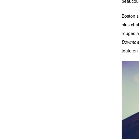
beaucoup
Boston s
plus chal
rouges à
Downtow
toute en