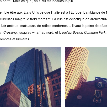
 dormi. Mais ce que j’en ai vu ma beaucoup plu…
emble être aux Etats-Unis ce que l’Italie est à l’Europe. L’ambiance de 
eureuses malgré le froid mordant. La ville est éclectique en architectur
 l’air antique, mais aussi de reflets modernes… Il vaut la peine de dé
n Crossing
, jusqu’au wharf au nord, et jusqu’au
Boston Common Park
 ombres et lumières…