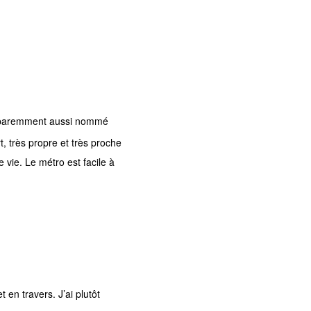
paremment aussi nommé
, très propre et très proche
 vie. Le métro est facile à
t en travers. J’ai plutôt