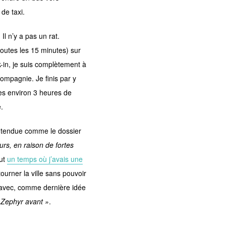
de taxi.
Il n’y a pas un rat.
toutes les 15 minutes) sur
-in, je suis complètement à
ompagnie. Je finis par y
s environ 3 heures de
.
e tendue comme le dossier
s, en raison de fortes
fut
un temps où j’avais une
ourner la ville sans pouvoir
t avec, comme dernière idée
a Zephyr avant »
.