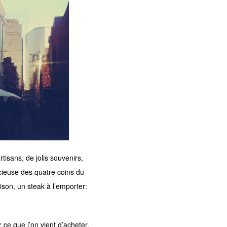
tisans, de jolis souvenirs,
icieuse des quatre coins du
son, un steak à l’emporter:
ce que l’on vient d’acheter,