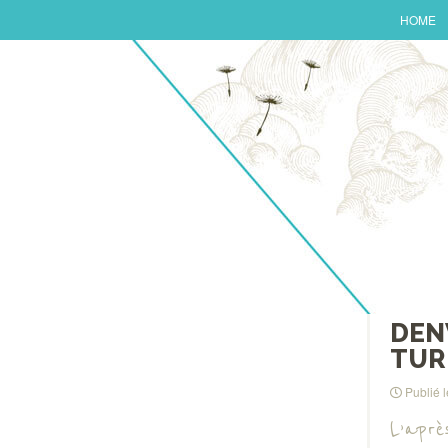
HOME
DEN
TUR
Publié 
L’aprè