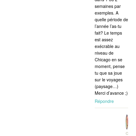
semaines par
exemples. A
quelle période de
l’année l’as-tu
fait? Le temps
est assez
exécrable au
niveau de
Chicago en se
moment, pense
tu que sa joue
sur le voyages
(paysage…)
Merci d’avance ;)
Répondre
CORI