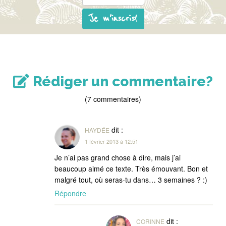
Je m'inscris!
Rédiger un commentaire?
(7 commentaires)
dit :
HAYDÉE
1 février 2013 à 12:51
Je n’ai pas grand chose à dire, mais j’ai
beaucoup aimé ce texte. Très émouvant. Bon et
malgré tout, où seras-tu dans… 3 semaines ? :)
Répondre
dit :
CORINNE