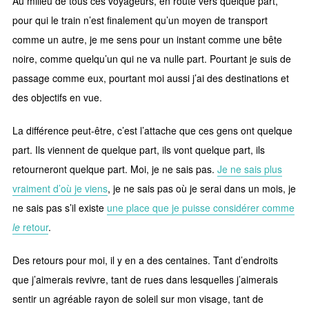
Au milieu de tous ces voyageurs, en route vers quelque part,
pour qui le train n’est finalement qu’un moyen de transport
comme un autre, je me sens pour un instant comme une bête
noire, comme quelqu’un qui ne va nulle part. Pourtant je suis de
passage comme eux, pourtant moi aussi j’ai des destinations et
des objectifs en vue.
La différence peut-être, c’est l’attache que ces gens ont quelque
part. Ils viennent de quelque part, ils vont quelque part, ils
retourneront quelque part. Moi, je ne sais pas.
Je ne sais plus
vraiment d’où je viens
, je ne sais pas où je serai dans un mois, je
ne sais pas s’il existe
une place que je puisse considérer comme
le
retour
.
Des retours pour moi, il y en a des centaines. Tant d’endroits
que j’aimerais revivre, tant de rues dans lesquelles j’aimerais
sentir un agréable rayon de soleil sur mon visage, tant de