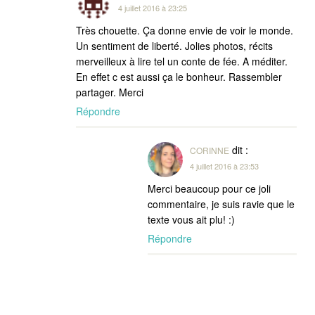
4 juillet 2016 à 23:25
Très chouette. Ça donne envie de voir le monde.
Un sentiment de liberté. Jolies photos, récits
merveilleux à lire tel un conte de fée. A méditer.
En effet c est aussi ça le bonheur. Rassembler
partager. Merci
Répondre
dit :
CORINNE
4 juillet 2016 à 23:53
Merci beaucoup pour ce joli
commentaire, je suis ravie que le
texte vous ait plu! :)
Répondre