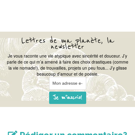
Lettres de ma planète, la
newsletter
Je vous raconte une vie atypique avec sincérité et douceur. J’y
parle de ce qui m’a amené à faire des choix drastiques (comme
la vie nomade!), de trouvailles, projets un peu fous... J’y glisse
beaucoup d’amour et de poésie.
Je m'inscris!