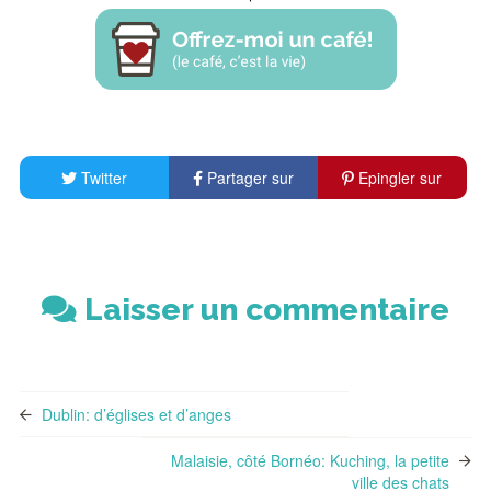
Twitter
Partager sur
Epingler sur
Facebook
Pinterest
Laisser un commentaire
Dublin: d’églises et d’anges
Malaisie, côté Bornéo: Kuching, la petite
ville des chats