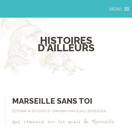
MENU
HISTOIRES
D'AILLEURS
MARSEILLE SANS TOI
Publié le
20/10/2013
• Dernière mise à jour:
20/05/2024
Une romance sur les quais de Marseille.