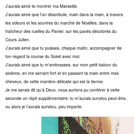
J’aurais aimé te montrer ma Marseille.
J’aurais aimé que l’on déambule, main dans la main, à travers
les odeurs et les sourires du marché de Noailles, dans la
fraîcheur des ruelles du Panier, sur les pavés décolorés du
Cours Julien.
J’aurais aimé que tu puisses, chaque matin, accompagner de
ton regard la course du Soleil avec moi.
J’aurais aimé que tu m’embrasses, sur mon petit balcon du
sixième, en me serrant fort et en passant ta main entre mes
cheveux, de cette manière délicate qui est la tienne.
Je me serais dit qu’à Deux, nous aurions pu conférer à cette
seconde un répit supplémentaire: tu m’aurais survécu peut-être,
ou alors je t’aurais survécu, peu importe.