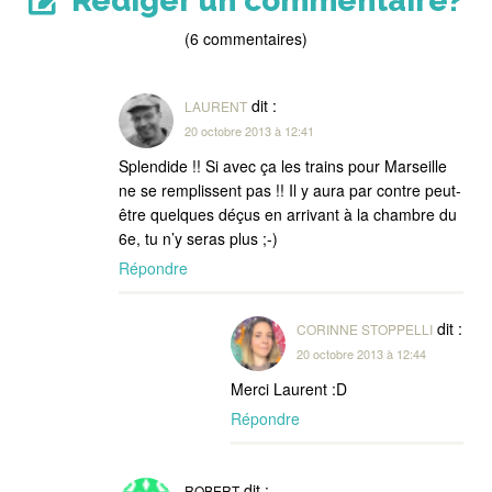
Rédiger un commentaire?
(6 commentaires)
dit :
LAURENT
20 octobre 2013 à 12:41
Splendide !! Si avec ça les trains pour Marseille
ne se remplissent pas !! Il y aura par contre peut-
être quelques déçus en arrivant à la chambre du
6e, tu n’y seras plus ;-)
Répondre
dit :
CORINNE STOPPELLI
20 octobre 2013 à 12:44
Merci Laurent :D
Répondre
dit :
ROBERT