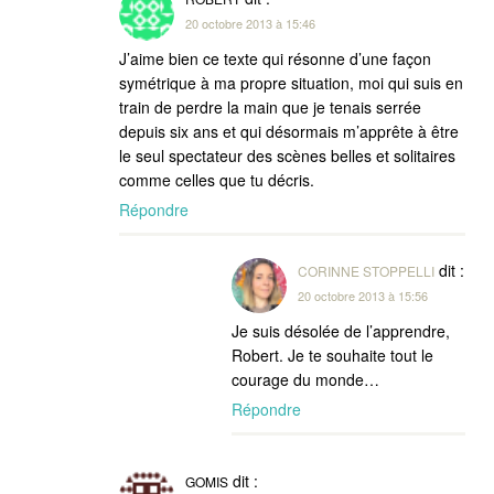
20 octobre 2013 à 15:46
J’aime bien ce texte qui résonne d’une façon
symétrique à ma propre situation, moi qui suis en
train de perdre la main que je tenais serrée
depuis six ans et qui désormais m’apprête à être
le seul spectateur des scènes belles et solitaires
comme celles que tu décris.
Répondre
dit :
CORINNE STOPPELLI
20 octobre 2013 à 15:56
Je suis désolée de l’apprendre,
Robert. Je te souhaite tout le
courage du monde…
Répondre
dit :
GOMIS