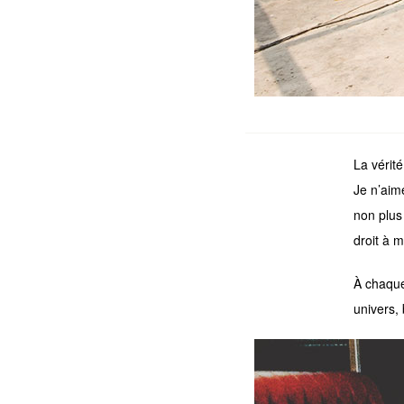
La vérité
Je n’aim
non plus
droit à 
À chaque
univers,