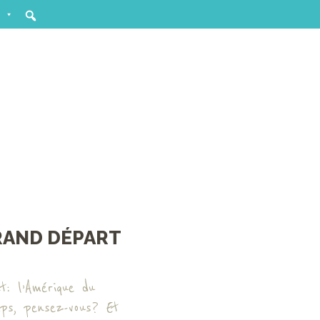
RAND DÉPART
t: l’Amérique du
ps, pensez-vous? Et