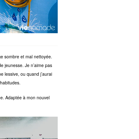
e sombre et mal nettoyée.
de jeunesse. Je n’aime pas
 lessive, ou quand j’aurai
habitudes.
ine. Adaptée à mon nouvel