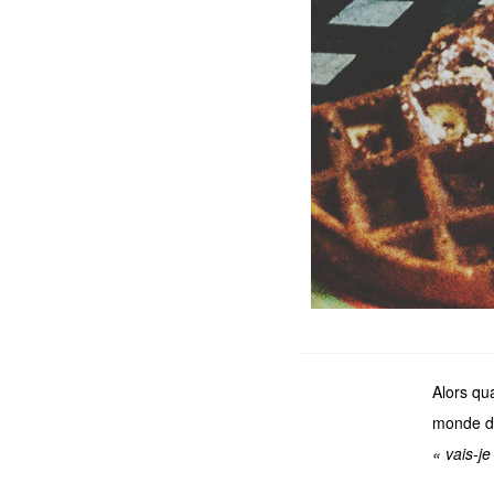
Alors qua
monde de
« vais-je