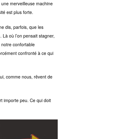
nt une merveilleuse machine
é est plus forte.
 dis, parfois, que les
 Là où l’on pensait stagner,
e notre confortable
forcément confronté à ce qui
qui, comme nous, rêvent de
rt importe peu. Ce qui doit