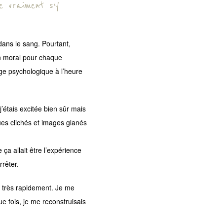
e vraiment s’y
 dans le sang. Pourtant,
on moral pour chaque
oge psychologique à l’heure
’étais excitée bien sûr mais
ques clichés et images glanés
 ça allait être l’expérience
rrêter.
 très rapidement. Je me
e fois, je me reconstruisais