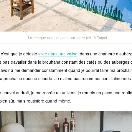
La fresque que j’ai peint sur notre toit, à Taipei
 c’est que je déteste
vivre dans une valise
, dans une chambre d’auberg
e pas travailler dans le brouhaha constant des cafés ou des auberges 
 avoir à me demander constamment quand je pourrai faire ma prochaine
ma prochaine douche chaude. Je n’aime pas recommencer. J’aime mes 
 nouvel endroit, je me recrée un univers, je remets en place une rout
 bien sûr, mais routinière quand même.