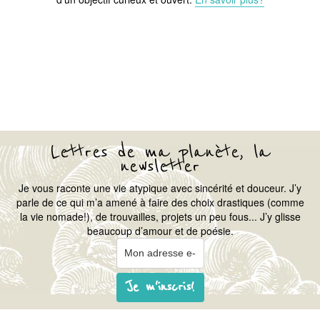
Lettres de ma planète, la
newsletter
Je vous raconte une vie atypique avec sincérité et douceur. J’y
parle de ce qui m’a amené à faire des choix drastiques (comme
la vie nomade!), de trouvailles, projets un peu fous... J’y glisse
beaucoup d’amour et de poésie.
Je m'inscris!