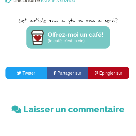
LIRE LA SUITE:
BALADE À SUZHOU
Cet article vous a plu ou vous a servi?
Twitter
Partager sur
Epingler sur
Facebook
Pinterest
Laisser un commentaire