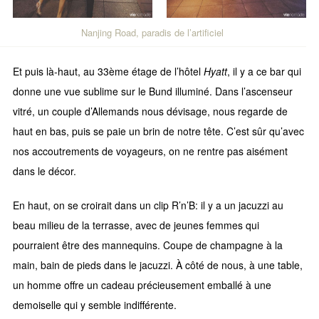
Nanjing Road, paradis de l’artificiel
Et puis là-haut, au 33ème étage de l’hôtel
Hyatt
, il y a ce bar qui
donne une vue sublime sur le Bund illuminé. Dans l’ascenseur
vitré, un couple d’Allemands nous dévisage, nous regarde de
haut en bas, puis se paie un brin de notre tête. C’est sûr qu’avec
nos accoutrements de voyageurs, on ne rentre pas aisément
dans le décor.
En haut, on se croirait dans un clip R’n’B: il y a un jacuzzi au
beau milieu de la terrasse, avec de jeunes femmes qui
pourraient être des mannequins. Coupe de champagne à la
main, bain de pieds dans le jacuzzi. À côté de nous, à une table,
un homme offre un cadeau précieusement emballé à une
demoiselle qui y semble indifférente.