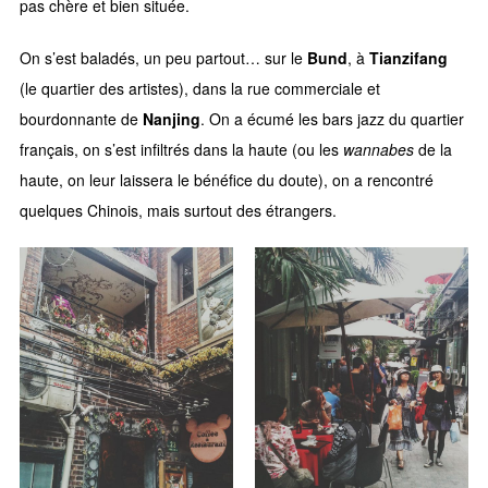
pas chère et bien située.
On s’est baladés, un peu partout… sur le
Bund
, à
Tianzifang
(le quartier des artistes), dans la rue commerciale et
bourdonnante de
Nanjing
. On a écumé les bars jazz du quartier
français, on s’est infiltrés dans la haute (ou les
wannabes
de la
haute, on leur laissera le bénéfice du doute), on a rencontré
quelques Chinois, mais surtout des étrangers.