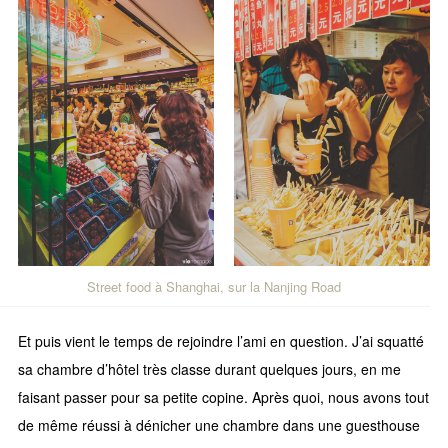
Street food à Shanghai, sur la Nanjing Road
Et puis vient le temps de rejoindre l’ami en question. J’ai squatté
sa chambre d’hôtel très classe durant quelques jours, en me
faisant passer pour sa petite copine. Après quoi, nous avons tout
de même réussi à dénicher une chambre dans une guesthouse