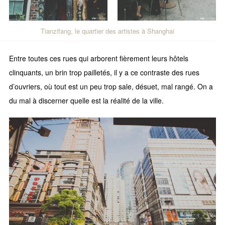
Tianzifang, le quartier des artistes à Shanghai
Entre toutes ces rues qui arborent fièrement leurs hôtels
clinquants, un brin trop pailletés, il y a ce contraste des rues
d’ouvriers, où tout est un peu trop sale, désuet, mal rangé. On a
du mal à discerner quelle est la réalité de la ville.