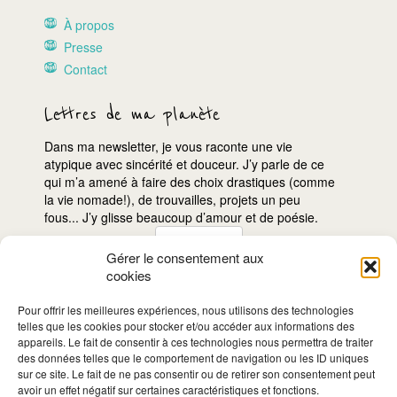
À propos
Presse
Contact
Lettres de ma planète
Dans ma newsletter, je vous raconte une vie
atypique avec sincérité et douceur. J’y parle de ce
qui m’a amené à faire des choix drastiques (comme
la vie nomade!), de trouvailles, projets un peu
fous... J’y glisse beaucoup d’amour et de poésie.
Gérer le consentement aux
cookies
Je
m'inscris!
Pour offrir les meilleures expériences, nous utilisons des technologies
telles que les cookies pour stocker et/ou accéder aux informations des
appareils. Le fait de consentir à ces technologies nous permettra de traiter
des données telles que le comportement de navigation ou les ID uniques
sur ce site. Le fait de ne pas consentir ou de retirer son consentement peut
avoir un effet négatif sur certaines caractéristiques et fonctions.