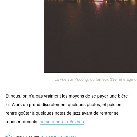
La vue sur Pudong, du fameux 33ème étage du
Et nous, on n’a pas vraiment les moyens de se payer une bière
ici. Alors on prend discrètement quelques photos, et puis on
rentre goûter à quelques notes de jazz avant de rentrer se
reposer: demain,
on se rendra à Suzhou
.