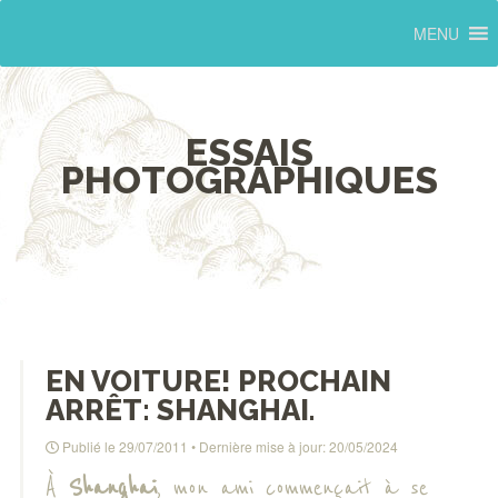
MENU
ESSAIS
PHOTOGRAPHIQUES
EN VOITURE! PROCHAIN
ARRÊT: SHANGHAI.
Publié le
29/07/2011
• Dernière mise à jour:
20/05/2024
À
Shanghai
, mon ami commençait à se